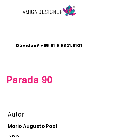
Diagramação e capas para
livros
Dúvidas?
+55 51 9 9821.9101
Parada 90
Autor
Mario Augusto Pool
Ano