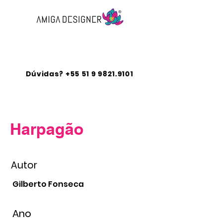
Diagramação e capas para
livros
Dúvidas?
+55 51 9 9821.9101
Harpagão
Autor
Gilberto Fonseca
Ano